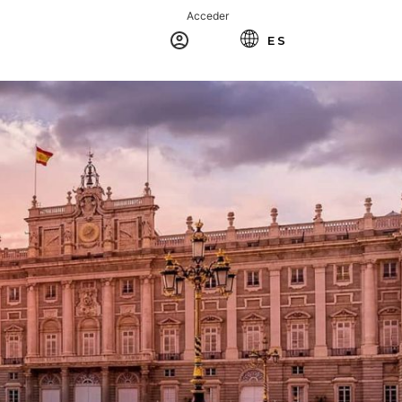
Acceder
RESERVA
ES