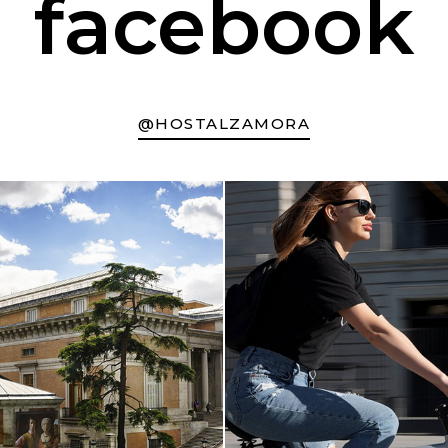
facebook
@HOSTALZAMORA