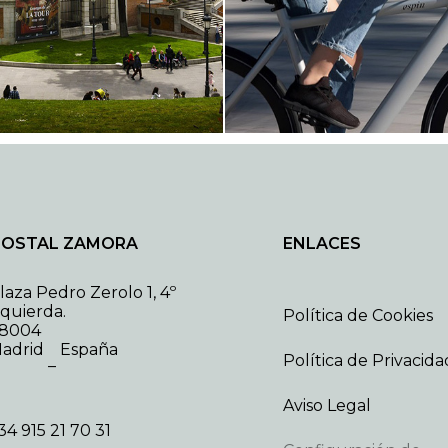
OSTAL ZAMORA
ENLACES
laza Pedro Zerolo 1, 4º
zquierda.
Política de Cookies
8004
adrid
España
Política de Privacida
–
Aviso Legal
34 915 21 70 31