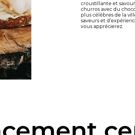
croustillante et savo
churros avec du chocol
plus célèbres de la vi
saveurs et d’expérien
vous apprécierez.
cement cen