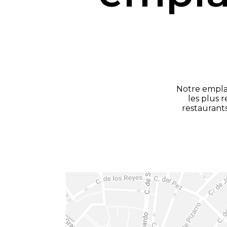
Notre emplac
les plus 
restaurant