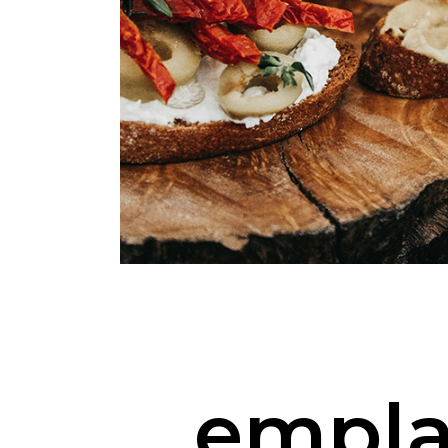
empla