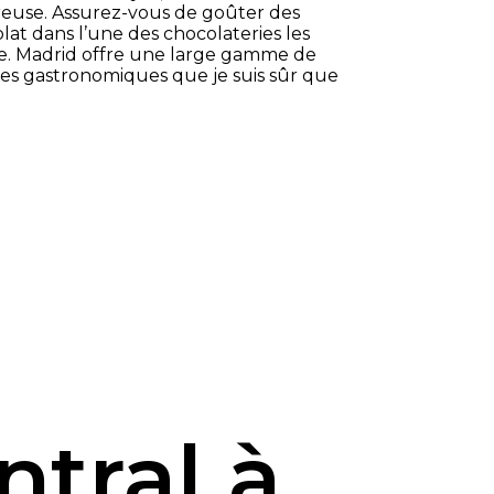
ureuse. Assurez-vous de goûter des
at dans l’une des chocolateries les
lle. Madrid offre une large gamme de
ces gastronomiques que je suis sûr que
tral à