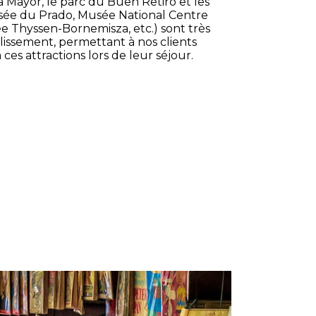
za Mayor, le parc du Buen Retiro et les
sée du Prado, Musée National Centre
ée Thyssen-Bornemisza, etc.) sont très
lissement, permettant à nos clients
ces attractions lors de leur séjour.