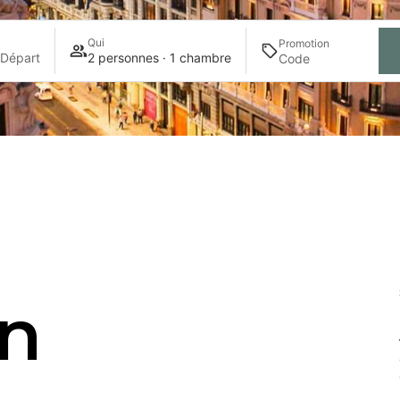
Qui
Promotion
 Départ
2 personnes · 1 chambre
on