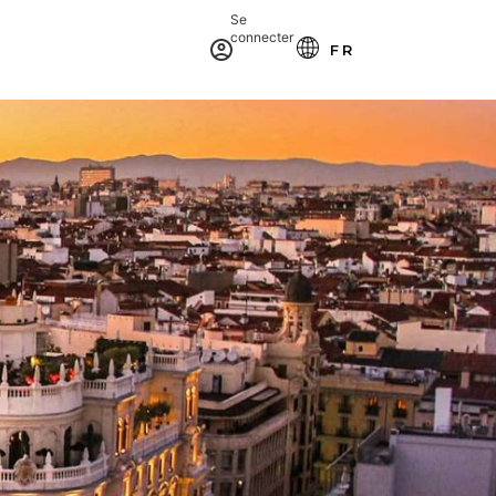
Se
connecter
RÉSERVE
FR