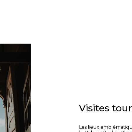
Visites tou
Les lieux emblématiqu