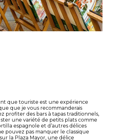
nt que touriste est une expérience
ique que je vous recommanderais
 profiter des bars à tapas traditionnels,
ter une variété de petits plats comme
rtilla espagnole et d’autres délices
 ne pouvez pas manquer le classique
ur la Plaza Mayor, une délice