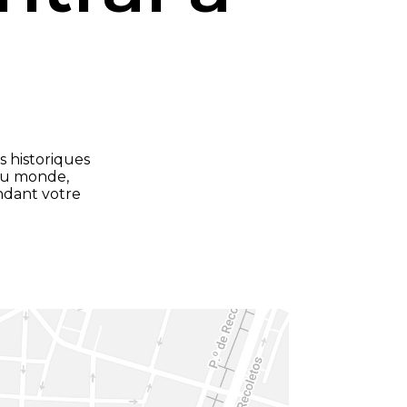
s historiques
 du monde,
ndant votre