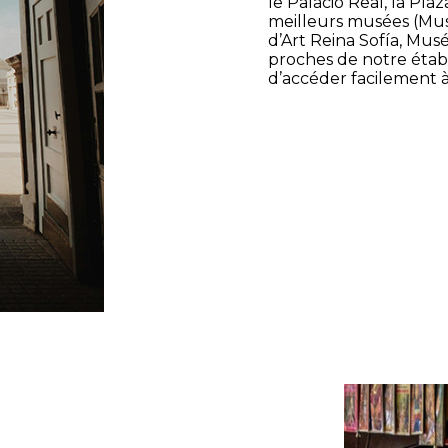
le Palacio Real, la Pla
meilleurs musées (Mu
d’Art Reina Sofía, Mus
proches de notre étab
d’accéder facilement à 