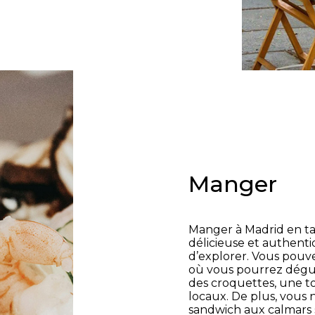
Manger
Manger à Madrid en ta
délicieuse et authent
d’explorer. Vous pouvez
où vous pourrez dégus
des croquettes, une to
locaux. De plus, vous
sandwich aux calmars s