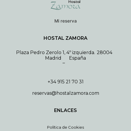
Mi reserva
HOSTAL ZAMORA
Plaza Pedro Zerolo 1, 4º izquierda.
28004
Madrid
España
–
+34 915 21 70 31
reservas@hostalzamora.com
ENLACES
Política de Cookies