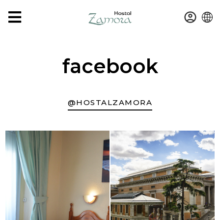
ES
facebook
@HOSTALZAMORA