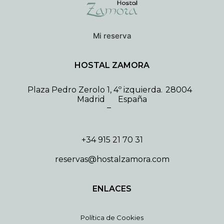
Mi reserva
HOSTAL ZAMORA
Plaza Pedro Zerolo 1, 4º izquierda.
28004
Madrid
España
–
+34 915 21 70 31
reservas@hostalzamora.com
ENLACES
Política de Cookies