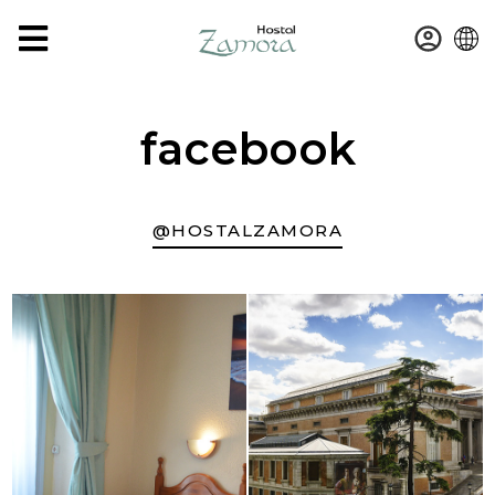
ES
facebook
@HOSTALZAMORA