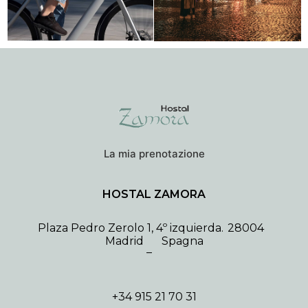
La mia prenotazione
HOSTAL ZAMORA
Plaza Pedro Zerolo 1, 4º izquierda.
28004
Madrid
Spagna
–
+34 915 21 70 31